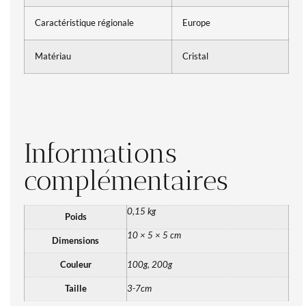
Caractéristique régionale
Europe
Matériau
Cristal
Informations
complémentaires
0,15 kg
Poids
10 × 5 × 5 cm
Dimensions
Couleur
100g, 200g
Taille
3-7cm