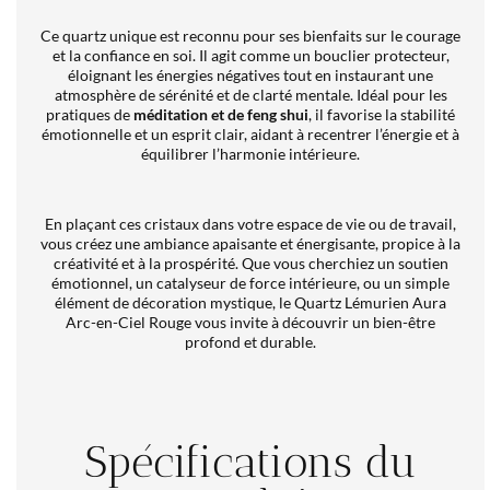
Ce quartz unique est reconnu pour ses bienfaits sur le courage
et la confiance en soi. Il agit comme un bouclier protecteur,
éloignant les énergies négatives tout en instaurant une
atmosphère de sérénité et de clarté mentale. Idéal pour les
pratiques de
méditation et de feng shui
, il favorise la stabilité
émotionnelle et un esprit clair, aidant à recentrer l’énergie et à
équilibrer l’harmonie intérieure.
En plaçant ces cristaux dans votre espace de vie ou de travail,
vous créez une ambiance apaisante et énergisante, propice à la
créativité et à la prospérité. Que vous cherchiez un soutien
émotionnel, un catalyseur de force intérieure, ou un simple
élément de décoration mystique, le Quartz Lémurien Aura
Arc-en-Ciel Rouge vous invite à découvrir un bien-être
profond et durable.
Spécifications du