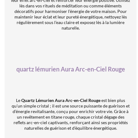
leur effet arc-en-ciel et renforcer leur énergie positive. Utilisez
lès dans vos rituels de méditation ou comme éléments
décoratifs pour harmoniser l’énergie de votre maison. Pour
maintenir leur éclat et leur pureté énergétique, nettoyez lès
régulièrement sous l’eau claire et exposez lès à la lumière
naturelle.
quartz lémurien Aura Arc-en-Ciel Rouge
Le
Quartz Lémurien Aura Arc-en-Ciel Rouge
est bien plus
qu’un simple cristal ; il est une source puissante de guérison et
d’énergie revitalisante, conçu pour enrichir votre vie. Grâce à
un revêtement en titane rouge, chaque cristal dégage des
reflets arc-en-ciel captivants, renforçant ainsi ses propriétés
naturelles de guérison et d’équilibre énergétique.