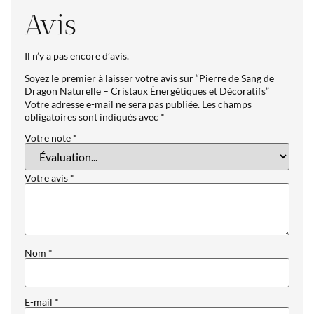
Avis
Il n’y a pas encore d’avis.
Soyez le premier à laisser votre avis sur “Pierre de Sang de
Dragon Naturelle – Cristaux Énergétiques et Décoratifs”
Votre adresse e-mail ne sera pas publiée.
Les champs
obligatoires sont indiqués avec
*
Votre note
*
Votre avis
*
Nom
*
E-mail
*