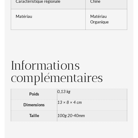
Caractéristique régionale
Chine
Matériau
Matériau
Organique
Informations
complémentaires
0,13 kg
Poids
13 × 8 × 4 cm
Dimensions
Taille
100g 20-40mm