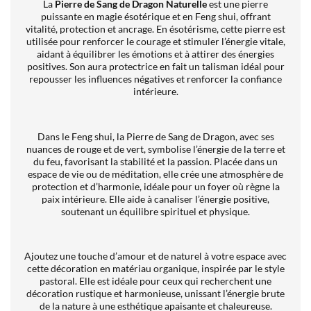
La
Pierre de Sang de Dragon Naturelle
est une pierre
puissante en magie ésotérique et en Feng shui, offrant
vitalité, protection et ancrage. En ésotérisme, cette pierre est
utilisée pour renforcer le courage et stimuler l’énergie vitale,
aidant à équilibrer les émotions et à attirer des énergies
positives. Son aura protectrice en fait un talisman idéal pour
repousser les influences négatives et renforcer la confiance
intérieure.
Dans le Feng shui, la Pierre de Sang de Dragon, avec ses
nuances de rouge et de vert, symbolise l’énergie de la terre et
du feu, favorisant la stabilité et la passion. Placée dans un
espace de vie ou de méditation, elle crée une atmosphère de
protection et d’harmonie, idéale pour un foyer où règne la
paix intérieure. Elle aide à canaliser l’énergie positive,
soutenant un équilibre spirituel et physique.
Ajoutez une touche d’amour et de naturel à votre espace avec
cette décoration en matériau organique, inspirée par le style
pastoral. Elle est idéale pour ceux qui recherchent une
décoration rustique et harmonieuse, unissant l’énergie brute
de la nature à une esthétique apaisante et chaleureuse.