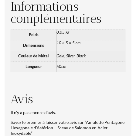
Informations
complémentaires
0,05 kg
Poids
10 × 5 × 5 cm
Dimensions
Couleur de Métal
Gold, Silver, Black
Longueur
60cm
Avis
Il n’y a pas encore d’avis.
Soyez le premier à laisser votre avis sur “Amulette Pentagone
Hexagonale d’Astérion – Sceau de Salomon en Acier
Inoxydable”