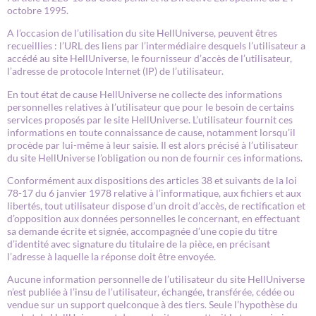
octobre 1995.
A l’occasion de l’utilisation du site HellUniverse, peuvent êtres
recueillies : l’URL des liens par l’intermédiaire desquels l’utilisateur a
accédé au site HellUniverse, le fournisseur d’accès de l’utilisateur,
l’adresse de protocole Internet (IP) de l’utilisateur.
En tout état de cause HellUniverse ne collecte des informations
personnelles relatives à l’utilisateur que pour le besoin de certains
services proposés par le site HellUniverse. L’utilisateur fournit ces
informations en toute connaissance de cause, notamment lorsqu’il
procède par lui-même à leur saisie. Il est alors précisé à l’utilisateur
du site HellUniverse l’obligation ou non de fournir ces informations.
Conformément aux dispositions des articles 38 et suivants de la loi
78-17 du 6 janvier 1978 relative à l’informatique, aux fichiers et aux
libertés, tout utilisateur dispose d’un droit d’accès, de rectification et
d’opposition aux données personnelles le concernant, en effectuant
sa demande écrite et signée, accompagnée d’une copie du titre
d’identité avec signature du titulaire de la pièce, en précisant
l’adresse à laquelle la réponse doit être envoyée.
Aucune information personnelle de l’utilisateur du site HellUniverse
n’est publiée à l’insu de l’utilisateur, échangée, transférée, cédée ou
vendue sur un support quelconque à des tiers. Seule l’hypothèse du