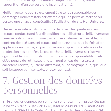
l’apparition d’un bug ou d’une incompatibilité.
HellUniverse ne pourra également être tenue responsable des
dommages indirects (tels par exemple qu’une perte de marché ou
perte d’une chance) consécutifs à l’utilisation du site HellUniverse.
Des espaces interactifs (possibilité de poser des questions dans
l’espace contact) sont à la disposition des utilisateurs. HellUniverse se
réserve le droit de supprimer, sans mise en demeure préalable, tout
contenu déposé dans cet espace qui contreviendrait à la législation
applicable en France, en particulier aux dispositions relatives à la
protection des données. Le cas échéant, HellUniverse se réserve
également la possibilité de mettre en cause la responsabilité civile
et/ou pénale de l’utilisateur, notamment en cas de message à
caractère raciste, injurieux, diffamant, ou pornographique, quel que
soit le support utilisé (texte, photographie…).
7. Gestion des données
personnelles
En France, les données personnelles sont notamment protégées par
la loi n° 78-87 du 6 janvier 1978, la loi n° 2004-801 du 6 août 2004,
l’article L. 226-13 du Code pénal et la Directive Européenne du 24