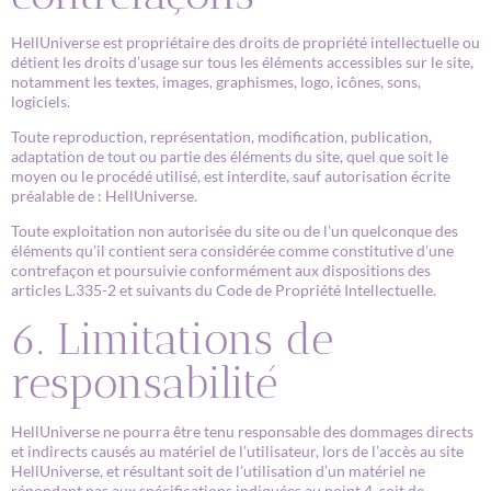
HellUniverse est propriétaire des droits de propriété intellectuelle ou
détient les droits d’usage sur tous les éléments accessibles sur le site,
notamment les textes, images, graphismes, logo, icônes, sons,
logiciels.
Toute reproduction, représentation, modification, publication,
adaptation de tout ou partie des éléments du site, quel que soit le
moyen ou le procédé utilisé, est interdite, sauf autorisation écrite
préalable de : HellUniverse.
Toute exploitation non autorisée du site ou de l’un quelconque des
éléments qu’il contient sera considérée comme constitutive d’une
contrefaçon et poursuivie conformément aux dispositions des
articles L.335-2 et suivants du Code de Propriété Intellectuelle.
6. Limitations de
responsabilité
HellUniverse ne pourra être tenu responsable des dommages directs
et indirects causés au matériel de l’utilisateur, lors de l’accès au site
HellUniverse, et résultant soit de l’utilisation d’un matériel ne
répondant pas aux spécifications indiquées au point 4, soit de