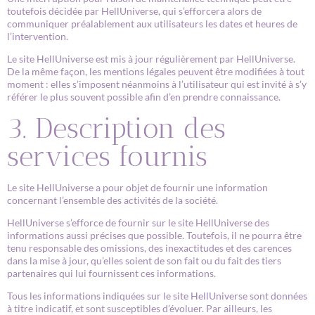
toutefois décidée par HellUniverse, qui s’efforcera alors de
communiquer préalablement aux utilisateurs les dates et heures de
l’intervention.
Le site HellUniverse est mis à jour régulièrement par HellUniverse.
De la même façon, les mentions légales peuvent être modifiées à tout
moment : elles s’imposent néanmoins à l’utilisateur qui est invité à s’y
référer le plus souvent possible afin d’en prendre connaissance.
3. Description des
services fournis
Le site HellUniverse a pour objet de fournir une information
concernant l’ensemble des activités de la société.
HellUniverse s’efforce de fournir sur le site HellUniverse des
informations aussi précises que possible. Toutefois, il ne pourra être
tenu responsable des omissions, des inexactitudes et des carences
dans la mise à jour, qu’elles soient de son fait ou du fait des tiers
partenaires qui lui fournissent ces informations.
Tous les informations indiquées sur le site HellUniverse sont données
à titre indicatif, et sont susceptibles d’évoluer. Par ailleurs, les