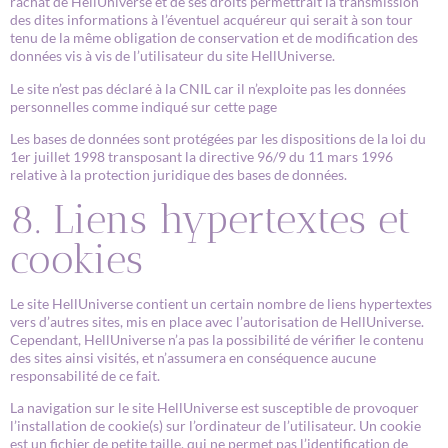
rachat de HellUniverse et de ses droits permettrait la transmission
des dites informations à l’éventuel acquéreur qui serait à son tour
tenu de la même obligation de conservation et de modification des
données vis à vis de l’utilisateur du site HellUniverse.
Le site n’est pas déclaré à la CNIL car il n’exploite pas les données
personnelles comme indiqué sur cette page
Les bases de données sont protégées par les dispositions de la loi du
1er juillet 1998 transposant la directive 96/9 du 11 mars 1996
relative à la protection juridique des bases de données.
8. Liens hypertextes et
cookies
Le site HellUniverse contient un certain nombre de liens hypertextes
vers d’autres sites, mis en place avec l’autorisation de HellUniverse.
Cependant, HellUniverse n’a pas la possibilité de vérifier le contenu
des sites ainsi visités, et n’assumera en conséquence aucune
responsabilité de ce fait.
La navigation sur le site HellUniverse est susceptible de provoquer
l’installation de cookie(s) sur l’ordinateur de l’utilisateur. Un cookie
est un fichier de petite taille, qui ne permet pas l’identification de