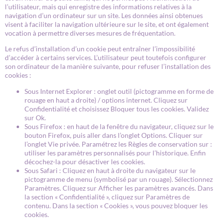
l’utilisateur, mais qui enregistre des informations relatives à la
navigation d’un ordinateur sur un site. Les données ainsi obtenues
visent à faciliter la navigation ultérieure sur le site, et ont également
vocation à permettre diverses mesures de fréquentation.
Le refus d’installation d’un cookie peut entraîner l’impossibilité
d’accéder à certains services. L’utilisateur peut toutefois configurer
son ordinateur de la manière suivante, pour refuser l’installation des
cookies :
Sous Internet Explorer : onglet outil (pictogramme en forme de
rouage en haut a droite) / options internet. Cliquez sur
Confidentialité et choisissez Bloquer tous les cookies. Validez
sur Ok.
Sous Firefox : en haut de la fenêtre du navigateur, cliquez sur le
bouton Firefox, puis aller dans l’onglet Options. Cliquer sur
l’onglet Vie privée. Paramétrez les Règles de conservation sur :
utiliser les paramètres personnalisés pour l’historique. Enfin
décochez-la pour désactiver les cookies.
Sous Safari : Cliquez en haut à droite du navigateur sur le
pictogramme de menu (symbolisé par un rouage). Sélectionnez
Paramètres. Cliquez sur Afficher les paramètres avancés. Dans
la section « Confidentialité », cliquez sur Paramètres de
contenu. Dans la section « Cookies », vous pouvez bloquer les
cookies.